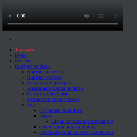
Заказать
Цены
Отзывы
Портрет по фото
Портрет на холсте
Портрет маслом
Картины по номерам
Алмазная мозаика по фото
Картины блестками
Фотокубик трансформер
Еще
Цифровая живопись
Шарж
Шарж пастелью (стилизация)
Стилизация под живопись
Печать фото на холсте в Смоленске