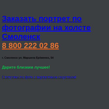
Заказать портрет по
фотографии на холсте
Смоленск
8 800 222 02 86
г. Смоленск ул. Маршела Ерёменко, 54
Дарите близким лучшее!
Статуэтка по фото с портретным сходством!