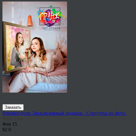
Заказать
Рекомендуем: Эксклюзивный подарок - Статуэтка по фото.
Share This
Фев
15
82
0