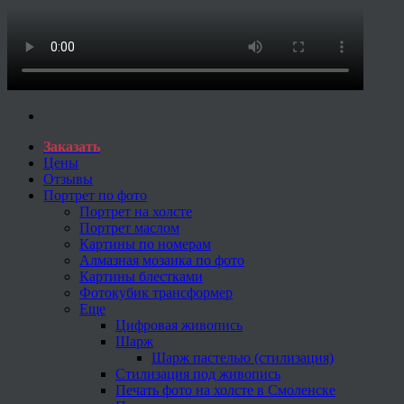
Заказать
Цены
Отзывы
Портрет по фото
Портрет на холсте
Портрет маслом
Картины по номерам
Алмазная мозаика по фото
Картины блестками
Фотокубик трансформер
Еще
Цифровая живопись
Шарж
Шарж пастелью (стилизация)
Стилизация под живопись
Печать фото на холсте в Смоленске