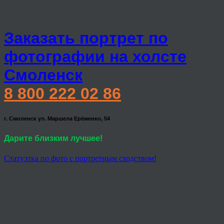
Заказать портрет по
фотографии на холсте
Смоленск
8 800 222 02 86
г. Смоленск ул. Маршела Ерёменко, 54
Дарите близким лучшее!
Статуэтка по фото с портретным сходством!