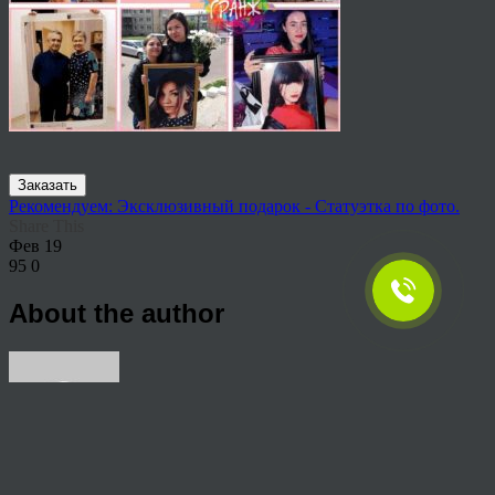
Заказать
Рекомендуем: Эксклюзивный подарок - Статуэтка по фото.
Share This
Фев
19
95
0
About the author