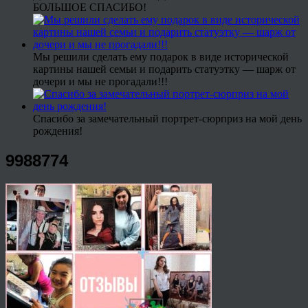
БОЛЬШОЕ СПАСИБО!
Мы решили сделать ему подарок в виде исторической
картины нашей семьи и подарить статуэтку — шарж от
дочери и мы не прогадали!!!
Спасибо за замечательный портрет-сюрприз на мой день
рождения!
9988774