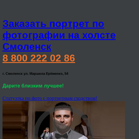
Заказать портрет по
фотографии на холсте
Смоленск
8 800 222 02 86
г. Смоленск ул. Маршела Ерёменко, 54
Дарите близким лучшее!
Статуэтка по фото с портретным сходством!