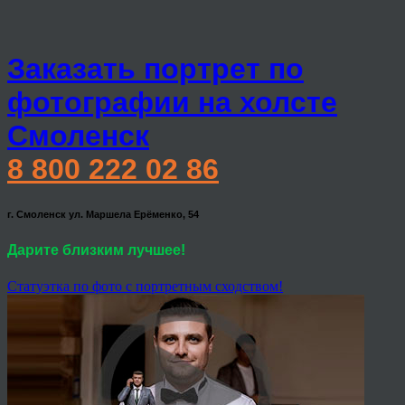
Заказать портрет по
фотографии на холсте
Смоленск
8 800 222 02 86
г. Смоленск ул. Маршела Ерёменко, 54
Дарите близким лучшее!
Статуэтка по фото с портретным сходством!