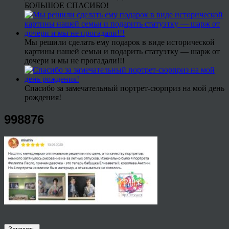
БОЛЬШОЕ СПАСИБО!
Мы решили сделать ему подарок в виде исторической
картины нашей семьи и подарить статуэтку — шарж от
дочери и мы не прогадали!!!
Спасибо за замечательный портрет-сюрприз на мой день
рождения!
998876