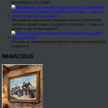
БОЛЬШОЕ СПАСИБО!
Мы решили сделать ему подарок в виде исторической
картины нашей семьи и подарить статуэтку — шарж от
дочери и мы не прогадали!!!
Спасибо за замечательный портрет-сюрприз на мой день
рождения!
9846513516