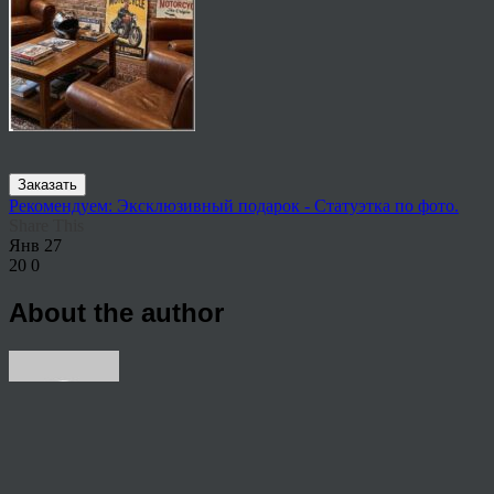
Заказать
Рекомендуем: Эксклюзивный подарок - Статуэтка по фото.
Share This
Янв
27
20
0
About the author