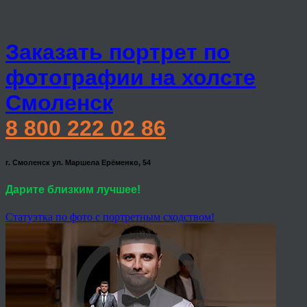
Заказать портрет по
фотографии на холсте
Смоленск
8 800 222 02 86
г. Смоленск ул. Маршела Ерёменко, 54
Дарите близким лучшее!
Статуэтка по фото с портретным сходством!