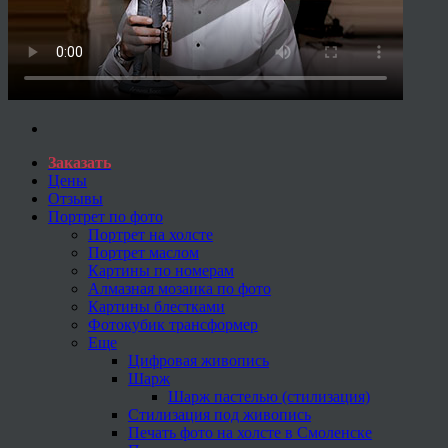
Заказать
Цены
Отзывы
Портрет по фото
Портрет на холсте
Портрет маслом
Картины по номерам
Алмазная мозаика по фото
Картины блестками
Фотокубик трансформер
Еще
Цифровая живопись
Шарж
Шарж пастелью (стилизация)
Стилизация под живопись
Печать фото на холсте в Смоленске