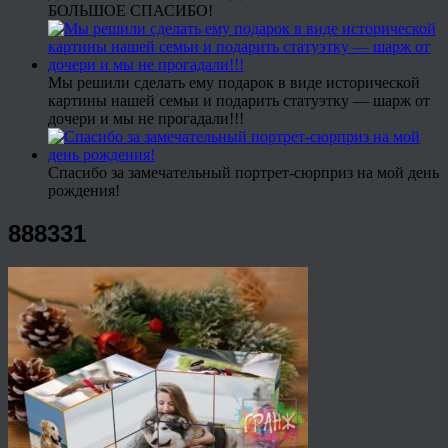
БОЛЬШОЕ СПАСИБО!
Мы решили сделать ему подарок в виде исторической
картины нашей семьи и подарить статуэтку — шарж от
дочери и мы не прогадали!!!
Спасибо за замечательный портрет-сюрприз на мой день
рождения!
888331