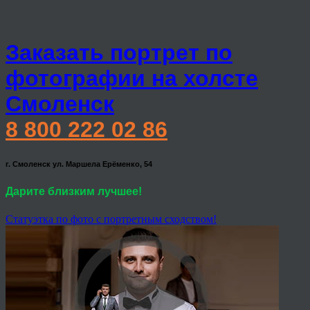
Заказать портрет по
фотографии на холсте
Смоленск
8 800 222 02 86
г. Смоленск ул. Маршела Ерёменко, 54
Дарите близким лучшее!
Статуэтка по фото с портретным сходством!