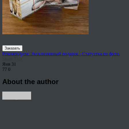
Заказать
Рекомендуем: Эксклюзивный подарок - Статуэтка по фото.
Share This
Янв
31
77
0
About the author