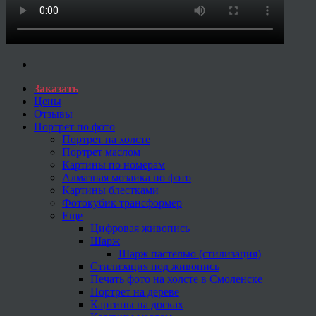
Заказать
Цены
Отзывы
Портрет по фото
Портрет на холсте
Портрет маслом
Картины по номерам
Алмазная мозаика по фото
Картины блестками
Фотокубик трансформер
Еще
Цифровая живопись
Шарж
Шарж пастелью (стилизация)
Стилизация под живопись
Печать фото на холсте в Смоленске
Портрет на дереве
Картины на досках