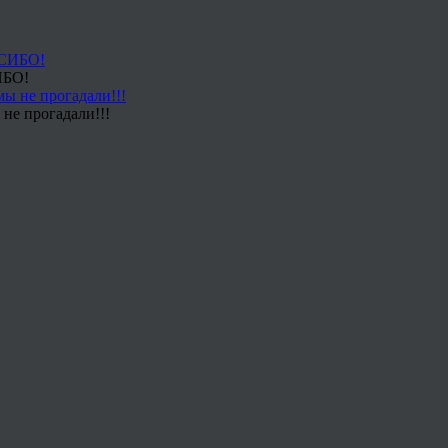
ИБО!
не прогадали!!!