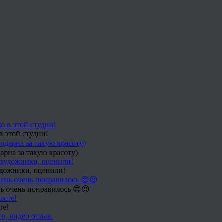
в этой студии!
арна за такую красоту)
удожники, оценили!
ь очень понравилось 😍😍
те!