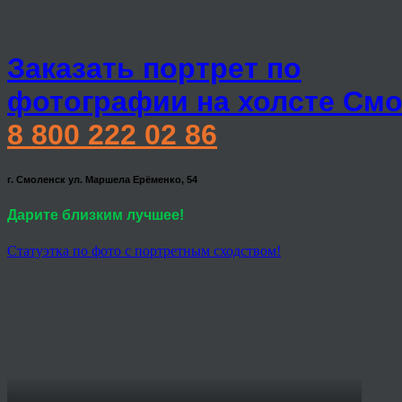
Заказать портрет по
фотографии на холсте Смо
8 800 222 02 86
г. Смоленск ул. Маршела Ерёменко, 54
Дарите близким лучшее!
Статуэтка по фото с портретным сходством!