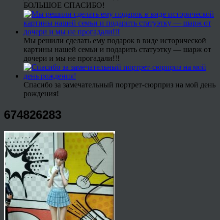
БОЛЬШОЕ СПАСИБО!
Мы решили сделать ему подарок в виде исторической
картины нашей семьи и подарить статуэтку — шарж от
дочери и мы не прогадали!!!
Спасибо за замечательный портрет-сюрприз на мой день
рождения!
674826283