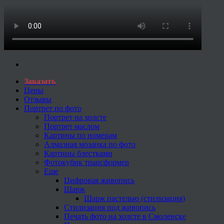
Заказать
Цены
Отзывы
Портрет по фото
Портрет на холсте
Портрет маслом
Картины по номерам
Алмазная мозаика по фото
Картины блестками
Фотокубик трансформер
Еще
Цифровая живопись
Шарж
Шарж пастелью (стилизация)
Стилизация под живопись
Печать фото на холсте в Смоленске