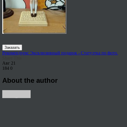
Заказать
Рекомендуем: Эксклюзивный подарок - Статуэтка по фото.
Share This
Авг
21
184
0
About the author