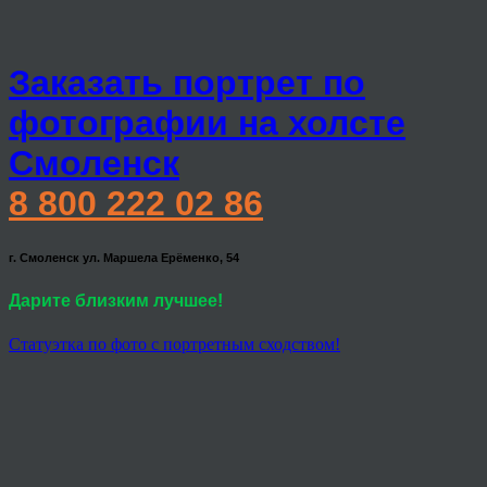
Заказать портрет по
фотографии на холсте
Смоленск
8 800 222 02 86
г. Смоленск ул. Маршела Ерёменко, 54
Дарите близким лучшее!
Статуэтка по фото с портретным сходством!