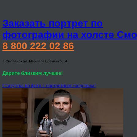
Заказать портрет по
фотографии на холсте Смо
8 800 222 02 86
г. Смоленск ул. Маршела Ерёменко, 54
Дарите близким лучшее!
Статуэтка по фото с портретным сходством!