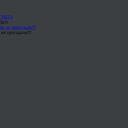
ИБО!
не прогадали!!!