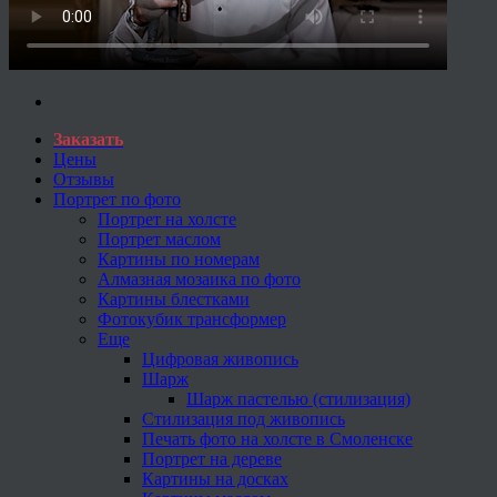
Заказать
Цены
Отзывы
Портрет по фото
Портрет на холсте
Портрет маслом
Картины по номерам
Алмазная мозаика по фото
Картины блестками
Фотокубик трансформер
Еще
Цифровая живопись
Шарж
Шарж пастелью (стилизация)
Стилизация под живопись
Печать фото на холсте в Смоленске
Портрет на дереве
Картины на досках