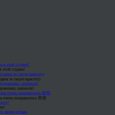
в этой студии!
арна за такую красоту)
удожники, оценили!
ь очень понравилось 😍😍
те!