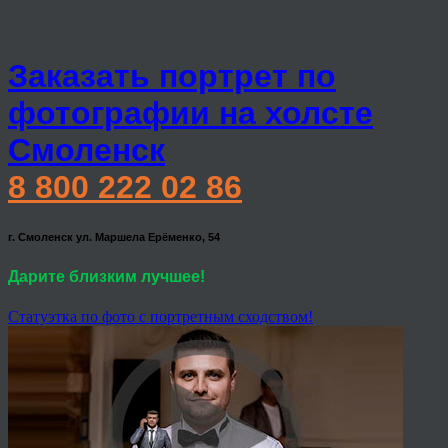
Заказать портрет по
фотографии на холсте
Смоленск
8 800 222 02 86
г. Смоленск ул. Маршела Ерёменко, 54
Дарите близким лучшее!
Статуэтка по фото с портретным сходством!