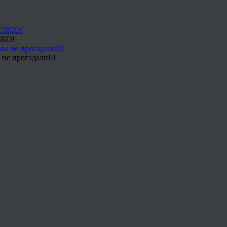
ИБО!
не прогадали!!!