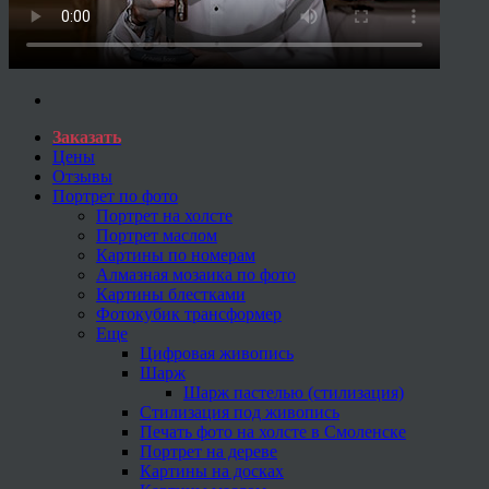
Заказать
Цены
Отзывы
Портрет по фото
Портрет на холсте
Портрет маслом
Картины по номерам
Алмазная мозаика по фото
Картины блестками
Фотокубик трансформер
Еще
Цифровая живопись
Шарж
Шарж пастелью (стилизация)
Стилизация под живопись
Печать фото на холсте в Смоленске
Портрет на дереве
Картины на досках