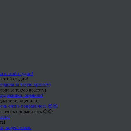
в этой студии!
арна за такую красоту)
удожники, оценили!
ь очень понравилось 😍😍
те!