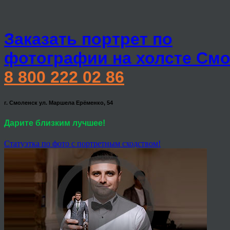
Заказать портрет по
фотографии на холсте Смо
8 800 222 02 86
г. Смоленск ул. Маршела Ерёменко, 54
Дарите близким лучшее!
Статуэтка по фото с портретным сходством!