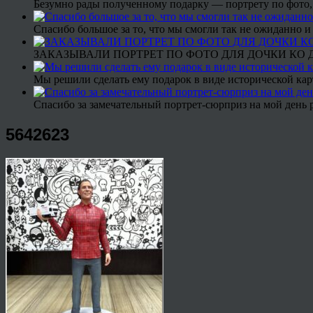
Безумно рады полученному подарку — портрету по фото,
Спасибо большое за то, что мы смогли так не ожиданно
ЗАКАЗЫВАЛИ ПОРТРЕТ ПО ФОТО ДЛЯ ДОЧКИ КО ДН
Мы решили сделать ему подарок в виде исторической кар
Спасибо за замечательный портрет-сюрприз на мой день 
5642623