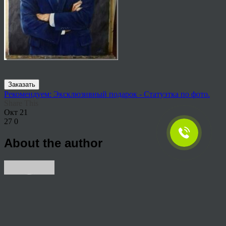
Заказать
Рекомендуем: Эксклюзивный подарок - Статуэтка по фото.
Share This
Окт
21
27
0
About the author