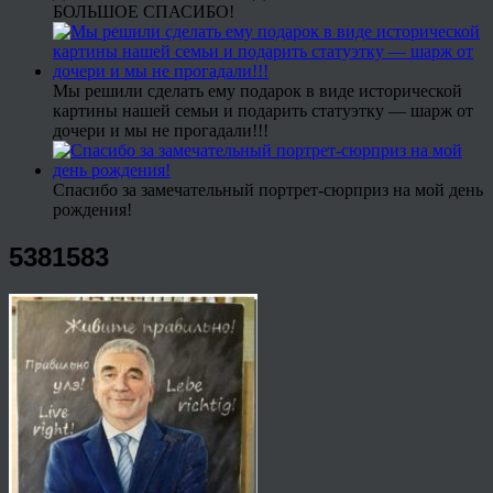
БОЛЬШОЕ СПАСИБО!
Мы решили сделать ему подарок в виде исторической
картины нашей семьи и подарить статуэтку — шарж от
дочери и мы не прогадали!!!
Спасибо за замечательный портрет-сюрприз на мой день
рождения!
5381583