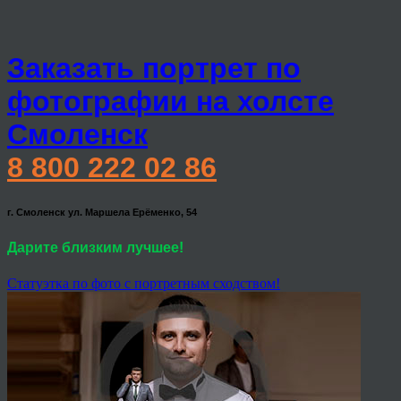
Заказать портрет по
фотографии на холсте
Смоленск
8 800 222 02 86
г. Смоленск ул. Маршела Ерёменко, 54
Дарите близким лучшее!
Статуэтка по фото с портретным сходством!