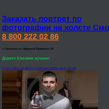
Заказать портрет по
фотографии на холсте Смо
8 800 222 02 86
г. Смоленск ул. Маршела Ерёменко, 54
Дарите близким лучшее!
Статуэтка по фото с портретным сходством!