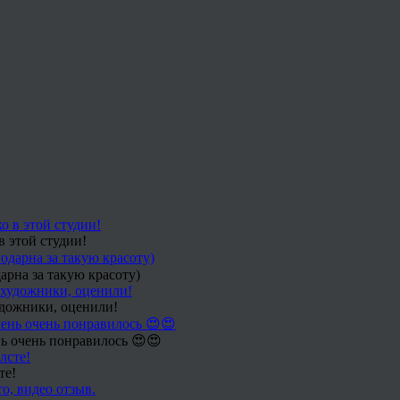
в этой студии!
арна за такую красоту)
удожники, оценили!
ь очень понравилось 😍😍
те!