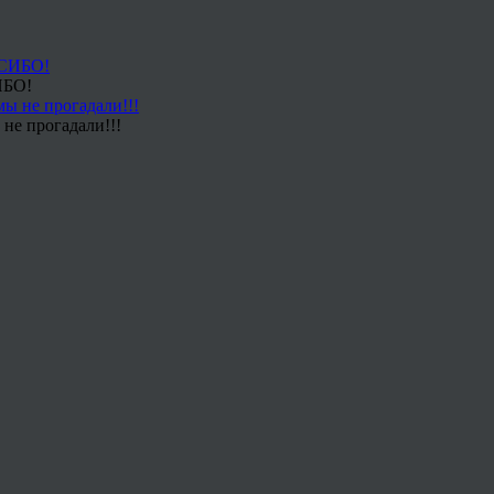
ИБО!
не прогадали!!!