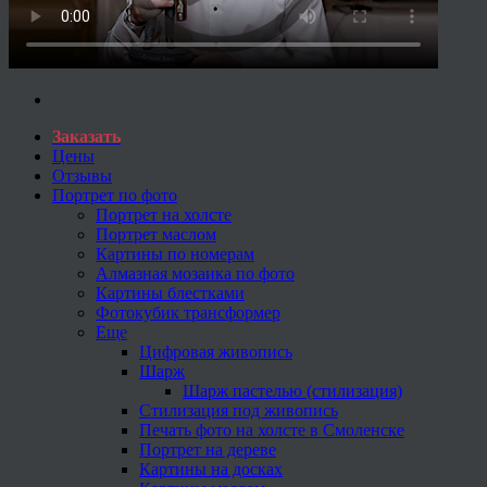
Заказать
Цены
Отзывы
Портрет по фото
Портрет на холсте
Портрет маслом
Картины по номерам
Алмазная мозаика по фото
Картины блестками
Фотокубик трансформер
Еще
Цифровая живопись
Шарж
Шарж пастелью (стилизация)
Стилизация под живопись
Печать фото на холсте в Смоленске
Портрет на дереве
Картины на досках