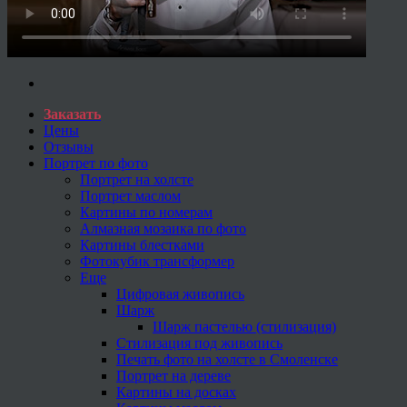
Заказать
Цены
Отзывы
Портрет по фото
Портрет на холсте
Портрет маслом
Картины по номерам
Алмазная мозаика по фото
Картины блестками
Фотокубик трансформер
Еще
Цифровая живопись
Шарж
Шарж пастелью (стилизация)
Стилизация под живопись
Печать фото на холсте в Смоленске
Портрет на дереве
Картины на досках