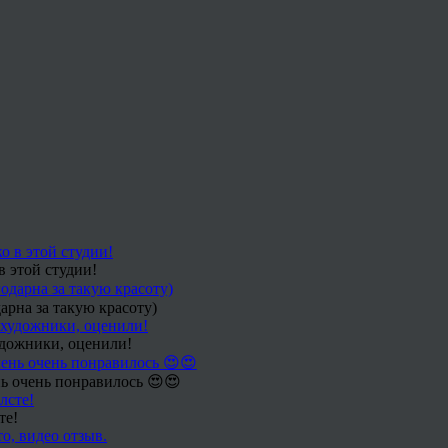
в этой студии!
арна за такую красоту)
удожники, оценили!
ь очень понравилось 😍😍
те!