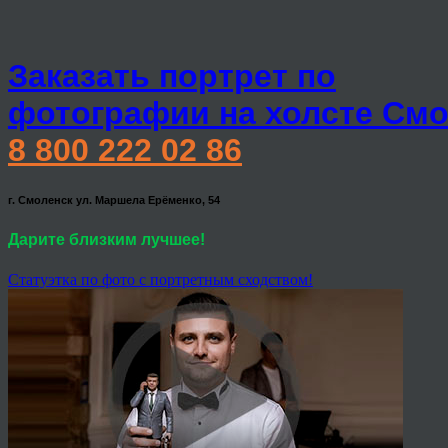
Заказать портрет по
фотографии на холсте Смо
8 800 222 02 86
г. Смоленск ул. Маршела Ерёменко, 54
Дарите близким лучшее!
Статуэтка по фото с портретным сходством!