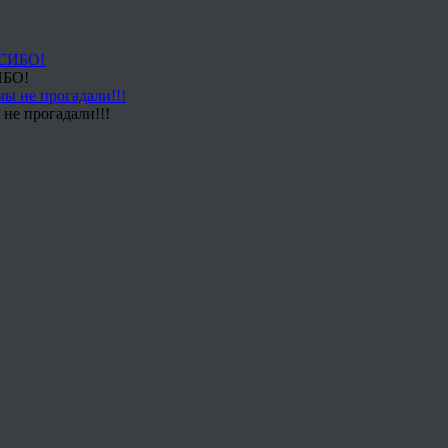
ИБО!
не прогадали!!!