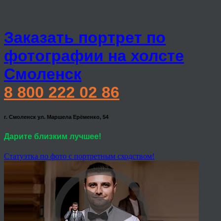
Заказать портрет по
фотографии на холсте
Смоленск
8 800 222 02 86
г. Смоленск ул. Маршела Ерёменко, 54
Дарите близким лучшее!
Статуэтка по фото с портретным сходством!