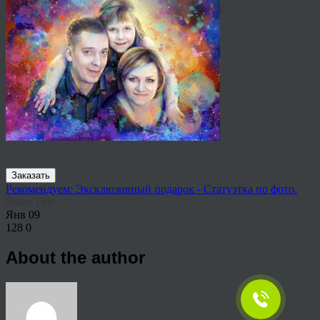
Заказать
Рекомендуем: Эксклюзивный подарок - Статуэтка по фото.
Share This
Янв
09
128
0
About the author