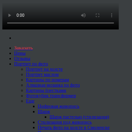
Заказать
Цены
Отзывы
Портрет по фото
Портрет на холсте
Портрет маслом
Картины по номерам
Алмазная мозаика по фото
Картины блестками
Фотокубик трансформер
Еще
Цифровая живопись
Шарж
Шарж пастелью (стилизация)
Стилизация под живопись
Печать фото на холсте в Смоленске