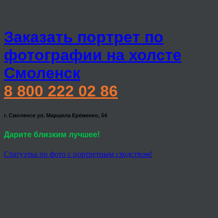
Заказать портрет по
фотографии на холсте
Смоленск
8 800 222 02 86
г. Смоленск ул. Маршела Ерёменко, 54
Дарите близким лучшее!
Статуэтка по фото с портретным сходством!