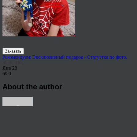
Заказать
Рекомендуем: Эксклюзивный подарок - Статуэтка по фото.
Share This
Янв
20
69
0
About the author