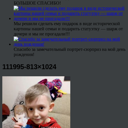
БОЛЬШОЕ СПАСИБО!
Мы решили сделать ему подарок в виде исторической
картины нашей семьи и подарить статуэтку — шарж от
дочери и мы не прогадали!!!
Спасибо за замечательный портрет-сюрприз на мой день
рождения!
111995-813×1024