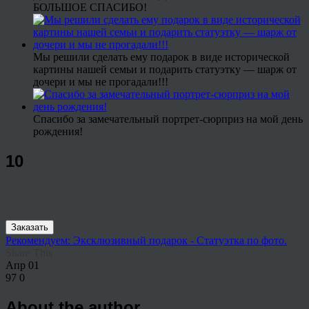
БОЛЬШОЕ СПАСИБО!
Мы решили сделать ему подарок в виде исторической
картины нашей семьи и подарить статуэтку — шарж от
дочери и мы не прогадали!!!
Спасибо за замечательный портрет-сюрприз на мой день
рождения!
10
Заказать
Рекомендуем: Эксклюзивный подарок - Статуэтка по фото.
Share This
Апр
01
97
0
About the author