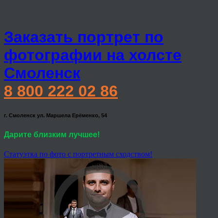
Заказать портрет по
фотографии на холсте
Смоленск
8 800 222 02 86
г. Смоленск ул. Маршела Ерёменко, 54
Дарите близким лучшее!
Статуэтка по фото с портретным сходством!