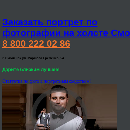
Заказать портрет по
фотографии на холсте Смо
8 800 222 02 86
г. Смоленск ул. Маршела Ерёменко, 54
Дарите близким лучшее!
Статуэтка по фото с портретным сходством!