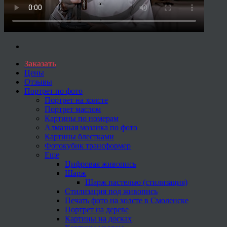
Заказать
Цены
Отзывы
Портрет по фото
Портрет на холсте
Портрет маслом
Картины по номерам
Алмазная мозаика по фото
Картины блестками
Фотокубик трансформер
Еще
Цифровая живопись
Шарж
Шарж пастелью (стилизация)
Стилизация под живопись
Печать фото на холсте в Смоленске
Портрет на дереве
Картины на досках