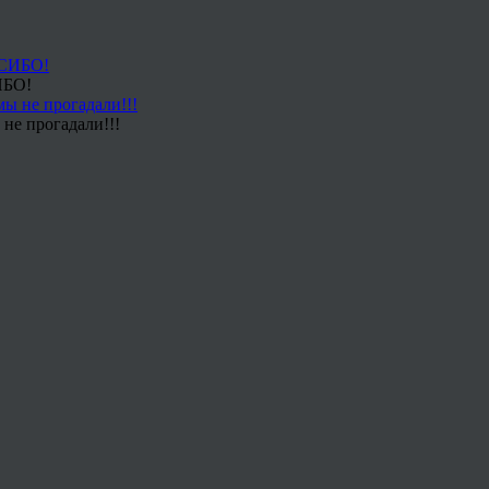
ИБО!
не прогадали!!!