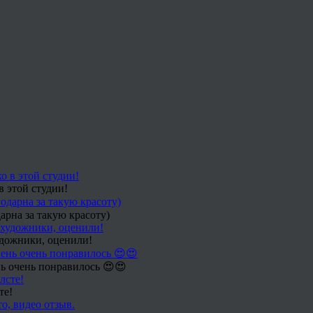
в этой студии!
арна за такую красоту)
удожники, оценили!
ь очень понравилось 😍😍
те!