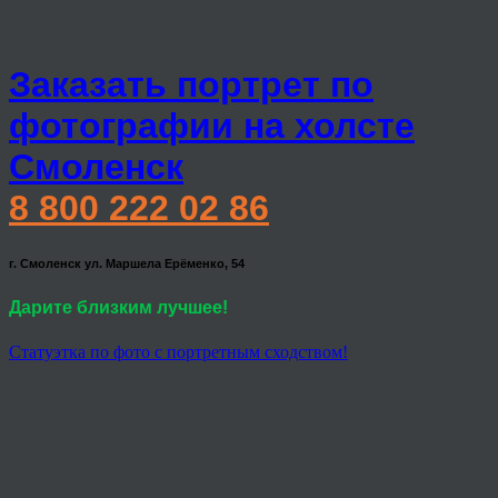
Заказать портрет по
фотографии на холсте
Смоленск
8 800 222 02 86
г. Смоленск ул. Маршела Ерёменко, 54
Дарите близким лучшее!
Статуэтка по фото с портретным сходством!