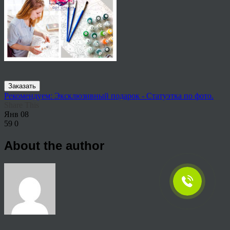
Заказать
Рекомендуем: Эксклюзивный подарок - Статуэтка по фото.
Share This
Янв
08
59
0
About the author