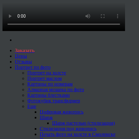
Заказать
Цены
Отзывы
Портрет по фото
Портрет на холсте
Портрет маслом
Картины по номерам
Алмазная мозаика по фото
Картины блестками
Фотокубик трансформер
Еще
Цифровая живопись
Шарж
Шарж пастелью (стилизация)
Стилизация под живопись
Печать фото на холсте в Смоленске