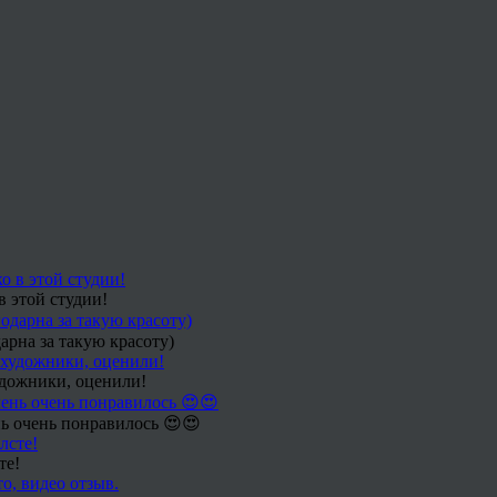
в этой студии!
арна за такую красоту)
удожники, оценили!
ь очень понравилось 😍😍
те!