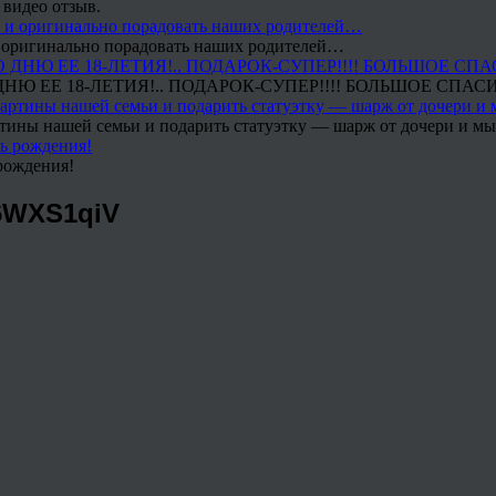
 видео отзыв.
 и оригинально порадовать наших родителей…
Ю ЕЕ 18-ЛЕТИЯ!.. ПОДАРОК-СУПЕР!!!! БОЛЬШОЕ СПАС
тины нашей семьи и подарить статуэтку — шарж от дочери и мы 
рождения!
6WXS1qiV