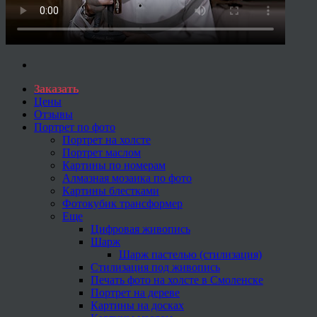
Заказать
Цены
Отзывы
Портрет по фото
Портрет на холсте
Портрет маслом
Картины по номерам
Алмазная мозаика по фото
Картины блестками
Фотокубик трансформер
Еще
Цифровая живопись
Шарж
Шарж пастелью (стилизация)
Стилизация под живопись
Печать фото на холсте в Смоленске
Портрет на дереве
Картины на досках