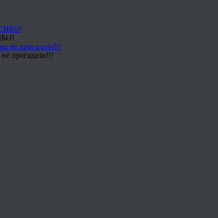
ИБО!
не прогадали!!!