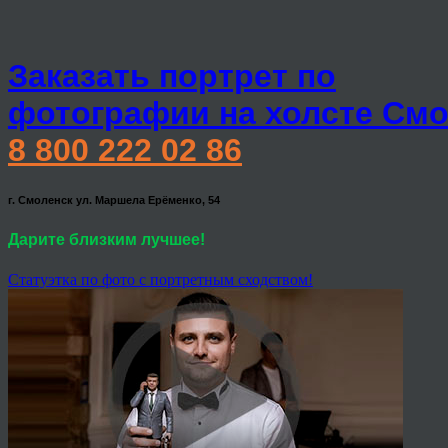
Заказать портрет по
фотографии на холсте Смо
8 800 222 02 86
г. Смоленск ул. Маршела Ерёменко, 54
Дарите близким лучшее!
Статуэтка по фото с портретным сходством!