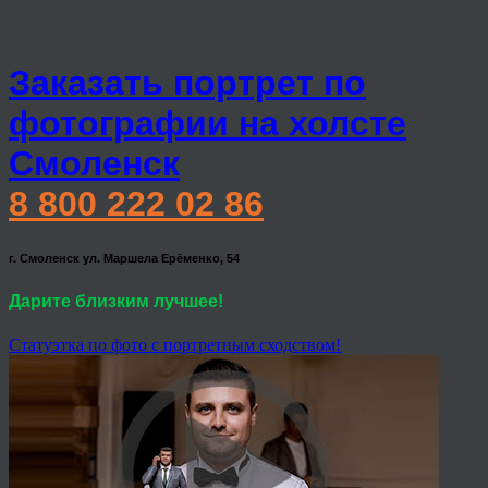
Заказать портрет по
фотографии на холсте
Смоленск
8 800 222 02 86
г. Смоленск ул. Маршела Ерёменко, 54
Дарите близким лучшее!
Статуэтка по фото с портретным сходством!