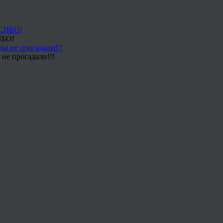
ИБО!
не прогадали!!!