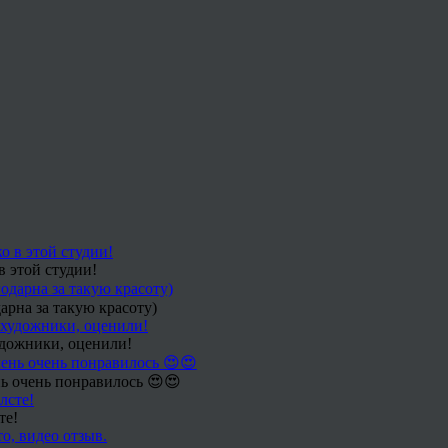
в этой студии!
арна за такую красоту)
удожники, оценили!
ь очень понравилось 😍😍
те!