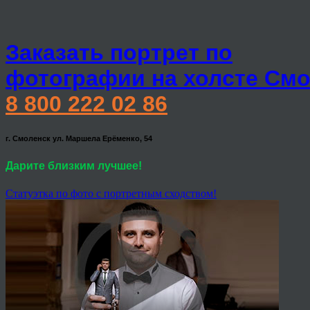
Заказать портрет по
фотографии на холсте Смо
8 800 222 02 86
г. Смоленск ул. Маршела Ерёменко, 54
Дарите близким лучшее!
Статуэтка по фото с портретным сходством!