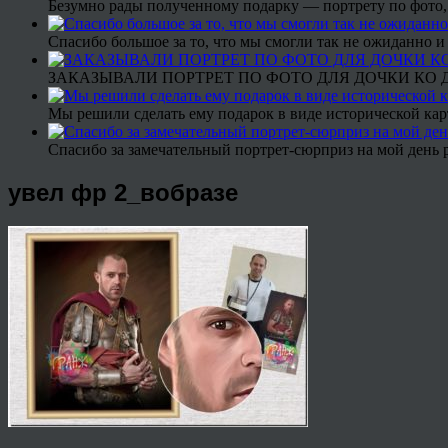
Безумно рады полученному подарку — портрету по фото,
Спасибо большое за то, что мы смогли так не ожиданно
ЗАКАЗЫВАЛИ ПОРТРЕТ ПО ФОТО ДЛЯ ДОЧКИ КО ДН
Мы решили сделать ему подарок в виде исторической кар
Спасибо за замечательный портрет-сюрприз на мой день 
увел фр 2_вобразе