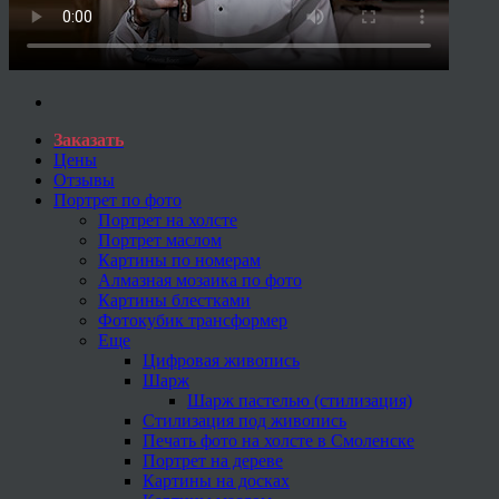
Заказать
Цены
Отзывы
Портрет по фото
Портрет на холсте
Портрет маслом
Картины по номерам
Алмазная мозаика по фото
Картины блестками
Фотокубик трансформер
Еще
Цифровая живопись
Шарж
Шарж пастелью (стилизация)
Стилизация под живопись
Печать фото на холсте в Смоленске
Портрет на дереве
Картины на досках