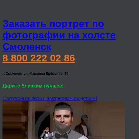
Заказать портрет по
фотографии на холсте
Смоленск
8 800 222 02 86
г. Смоленск ул. Маршела Ерёменко, 54
Дарите близким лучшее!
Статуэтка по фото с портретным сходством!