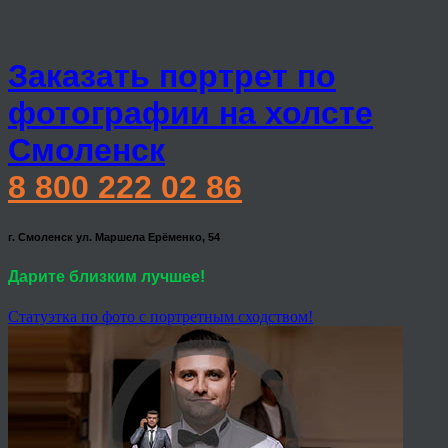
Заказать портрет по
фотографии на холсте
Смоленск
8 800 222 02 86
г. Смоленск ул. Маршела Ерёменко, 54
Дарите близким лучшее!
Статуэтка по фото с портретным сходством!