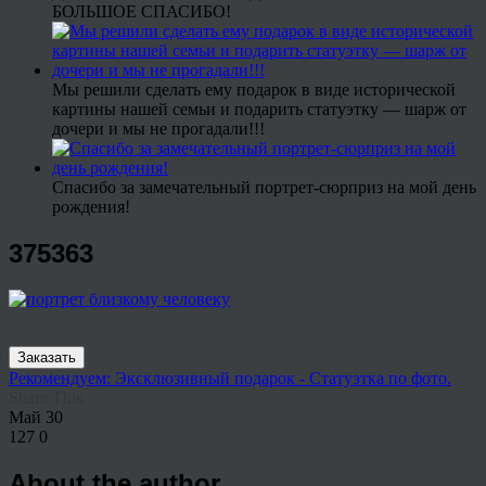
БОЛЬШОЕ СПАСИБО!
Мы решили сделать ему подарок в виде исторической
картины нашей семьи и подарить статуэтку — шарж от
дочери и мы не прогадали!!!
Спасибо за замечательный портрет-сюрприз на мой день
рождения!
375363
Заказать
Рекомендуем: Эксклюзивный подарок - Статуэтка по фото.
Share This
Май
30
127
0
About the author