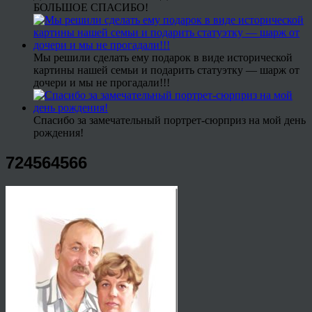
БОЛЬШОЕ СПАСИБО!
Мы решили сделать ему подарок в виде исторической
картины нашей семьи и подарить статуэтку — шарж от
дочери и мы не прогадали!!!
Спасибо за замечательный портрет-сюрприз на мой день
рождения!
724564566