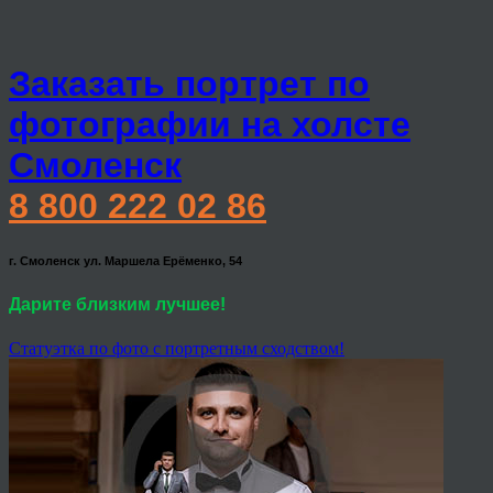
Заказать портрет по
фотографии на холсте
Смоленск
8 800 222 02 86
г. Смоленск ул. Маршела Ерёменко, 54
Дарите близким лучшее!
Статуэтка по фото с портретным сходством!