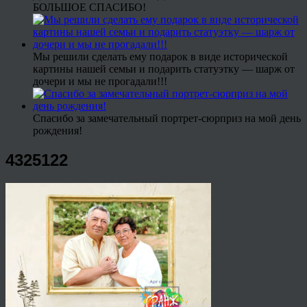
БОЛЬШОЕ СПАСИБО!
Мы решили сделать ему подарок в виде исторической
картины нашей семьи и подарить статуэтку — шарж от
дочери и мы не прогадали!!!
Спасибо за замечательный портрет-сюрприз на мой день
рождения!
4325122