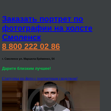
Заказать портрет по
фотографии на холсте
Смоленск
8 800 222 02 86
г. Смоленск ул. Маршела Ерёменко, 54
Дарите близким лучшее!
Статуэтка по фото с портретным сходством!