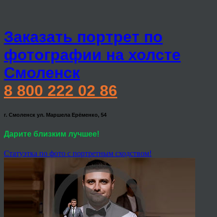
Заказать портрет по
фотографии на холсте
Смоленск
8 800 222 02 86
г. Смоленск ул. Маршела Ерёменко, 54
Дарите близким лучшее!
Статуэтка по фото с портретным сходством!