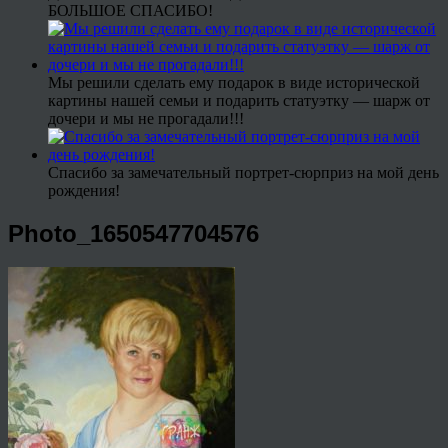
БОЛЬШОЕ СПАСИБО!
Мы решили сделать ему подарок в виде исторической
картины нашей семьи и подарить статуэтку — шарж от
дочери и мы не прогадали!!!
Спасибо за замечательный портрет-сюрприз на мой день
рождения!
Photo_1650547704576