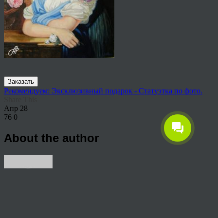
Заказать
Рекомендуем: Эксклюзивный подарок - Статуэтка по фото.
Share This
Апр
28
76
0
About the author