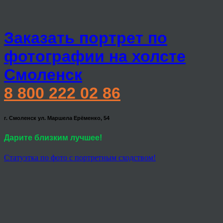
Заказать портрет по
фотографии на холсте
Смоленск
8 800 222 02 86
г. Смоленск ул. Маршела Ерёменко, 54
Дарите близким лучшее!
Статуэтка по фото с портретным сходством!