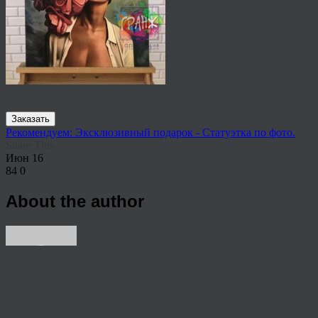
Заказать
Рекомендуем: Эксклюзивный подарок - Статуэтка по фото.
Share This
Июн
16
84
0
About the author