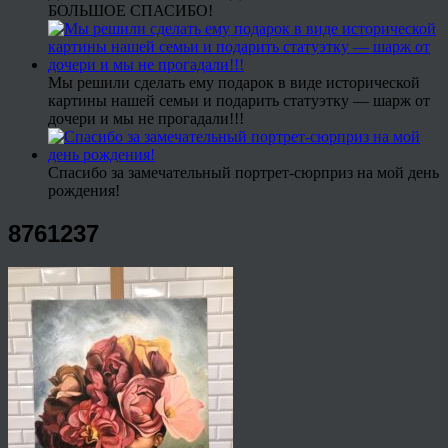
БОЛЬШОЕ СПАСИБО!
Мы решили сделать ему подарок в виде исторической
картины нашей семьи и подарить статуэтку — шарж от
дочери и мы не прогадали!!!
Спасибо за замечательный портрет-сюрприз на мой день
рождения!
8761237