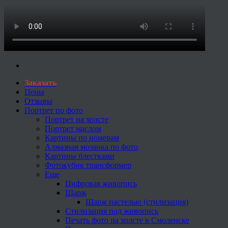
Заказать
Цены
Отзывы
Портрет по фото
Портрет на холсте
Портрет маслом
Картины по номерам
Алмазная мозаика по фото
Картины блестками
Фотокубик трансформер
Еще
Цифровая живопись
Шарж
Шарж пастелью (стилизация)
Стилизация под живопись
Печать фото на холсте в Смоленске