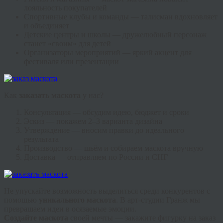
лояльность покупателей
Спортивные клубы и команды — талисман вдохновляет
и объединяет
Детские центры и школы — дружелюбный персонаж
станет «своим» для детей
Организаторы мероприятий — яркий акцент для
фестиваля или презентации
Как
заказать маскота
у нас?
Консультация — обсудим идею, бюджет и сроки
Эскиз — покажем 2–3 варианта дизайна
Утверждение — вносим правки до идеального
результата
Производство — шьём и собираем маскота вручную
Доставка — отправляем по России и СНГ
Не упускайте возможность выделиться среди конкурентов с
помощью
уникального маскота
. В арт-студии Гранж мы
превращаем идеи в осязаемые эмоции.
Создайте маскота
своей мечты — закажите фигурку на заказ