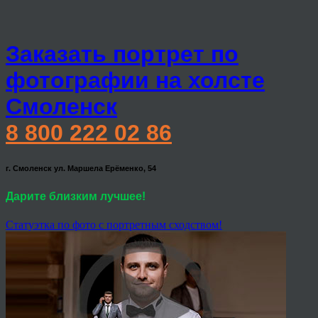
Заказать портрет по
фотографии на холсте
Смоленск
8 800 222 02 86
г. Смоленск ул. Маршела Ерёменко, 54
Дарите близким лучшее!
Статуэтка по фото с портретным сходством!