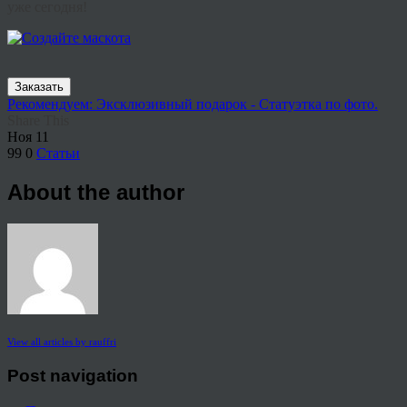
уже сегодня!
Заказать
Рекомендуем: Эксклюзивный подарок - Статуэтка по фото.
Share This
Ноя
11
99
0
Статьи
About the author
View all articles by rauffri
Post navigation