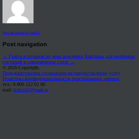
View all articles by rauffri
Post navigation
←
Газета в подарок на день рождения
Картины для интерьера
гостиной в современном стиле
→
© 2026 Copyright.
Пользовательское соглашение на предоставление услуг
Политика конфиденциальности персональных данных
тел.: 8 800 222 02 86
mail:
holst167@mail.ru