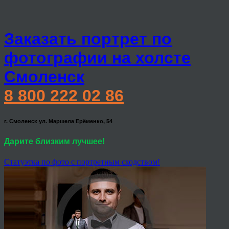
Заказать портрет по
фотографии на холсте
Смоленск
8 800 222 02 86
г. Смоленск ул. Маршела Ерёменко, 54
Дарите близким лучшее!
Статуэтка по фото с портретным сходством!