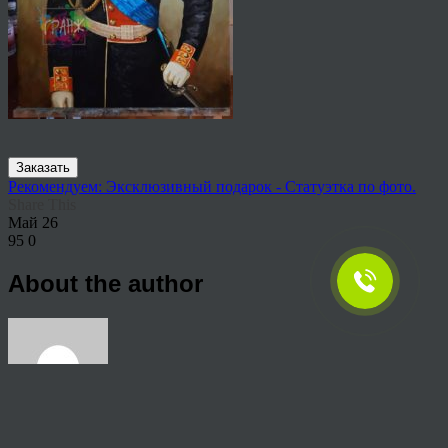
Заказать
Рекомендуем: Эксклюзивный подарок - Статуэтка по фото.
Share This
Май
26
95
0
About the author