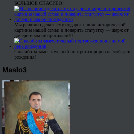
БОЛЬШОЕ СПАСИБО!
Мы решили сделать ему подарок в виде исторической
картины нашей семьи и подарить статуэтку — шарж от
дочери и мы не прогадали!!!
Спасибо за замечательный портрет-сюрприз на мой день
рождения!
Maslo3