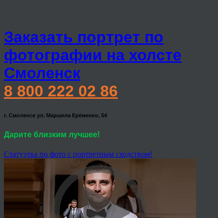
Заказать портрет по
фотографии на холсте
Смоленск
8 800 222 02 86
г. Смоленск ул. Маршела Ерёменко, 54
Дарите близким лучшее!
Статуэтка по фото с портретным сходством!