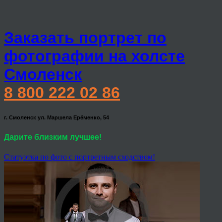
Заказать портрет по
фотографии на холсте
Смоленск
8 800 222 02 86
г. Смоленск ул. Маршела Ерёменко, 54
Дарите близким лучшее!
Статуэтка по фото с портретным сходством!