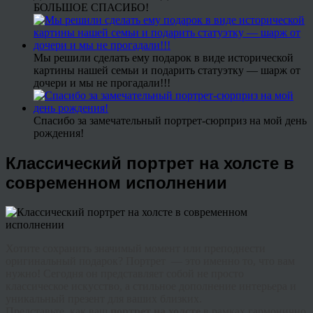
БОЛЬШОЕ СПАСИБО!
Мы решили сделать ему подарок в виде исторической
картины нашей семьи и подарить статуэтку — шарж от
дочери и мы не прогадали!!!
Спасибо за замечательный портрет-сюрприз на мой день
рождения!
Классический портрет на холсте в
современном исполнении
Хотите сохранить значимый момент или преподнести
оригинальный подарок? Портрет — это именно то, что вам
нужно! Сегодня он представляет собой не просто
классическое искусство, а стильное дополнение интерьера и
уникальный презент для ваших близких.
Представьте, как ваш
портрет на холсте
в рамках гармонично