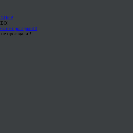
ИБО!
не прогадали!!!