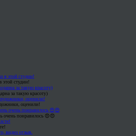
в этой студии!
арна за такую красоту)
удожники, оценили!
ь очень понравилось 😍😍
те!