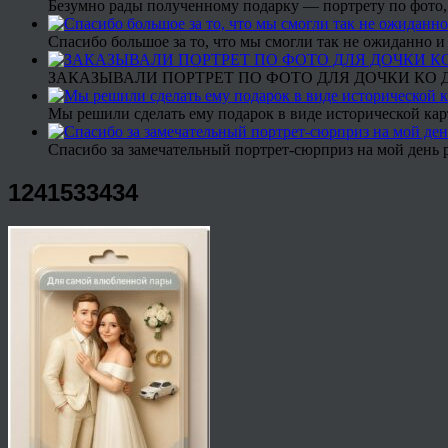
Безумно рады полученному подарку — портрету по фото,
Спасибо большое за то, что мы смогли так не ожиданно
ЗАКАЗЫВАЛИ ПОРТРЕТ ПО ФОТО ДЛЯ ДОЧКИ КО ДН
Мы решили сделать ему подарок в виде исторической кар
Спасибо за замечательный портрет-сюрприз на мой день 
1241533434