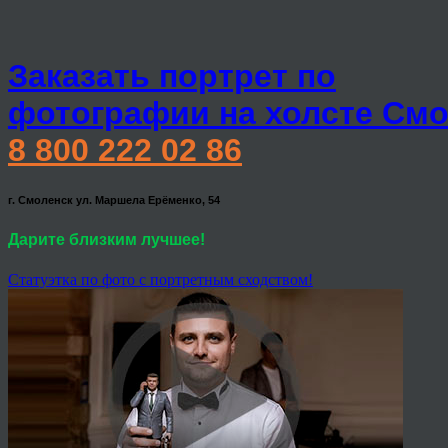
Заказать портрет по
фотографии на холсте Смо
8 800 222 02 86
г. Смоленск ул. Маршела Ерёменко, 54
Дарите близким лучшее!
Статуэтка по фото с портретным сходством!