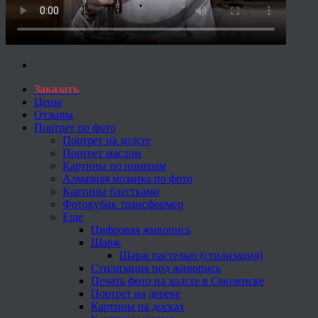
Заказать
Цены
Отзывы
Портрет по фото
Портрет на холсте
Портрет маслом
Картины по номерам
Алмазная мозаика по фото
Картины блестками
Фотокубик трансформер
Еще
Цифровая живопись
Шарж
Шарж пастелью (стилизация)
Стилизация под живопись
Печать фото на холсте в Смоленске
Портрет на дереве
Картины на досках