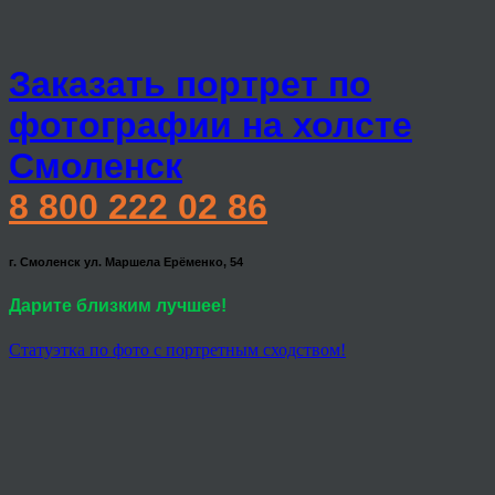
Заказать портрет по
фотографии на холсте
Смоленск
8 800 222 02 86
г. Смоленск ул. Маршела Ерёменко, 54
Дарите близким лучшее!
Статуэтка по фото с портретным сходством!