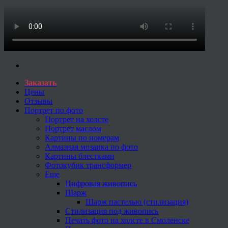
Заказать
Цены
Отзывы
Портрет по фото
Портрет на холсте
Портрет маслом
Картины по номерам
Алмазная мозаика по фото
Картины блестками
Фотокубик трансформер
Еще
Цифровая живопись
Шарж
Шарж пастелью (стилизация)
Стилизация под живопись
Печать фото на холсте в Смоленске