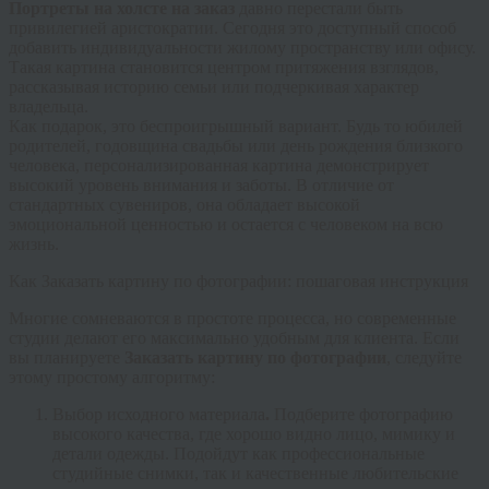
Портреты на холсте на заказ
давно перестали быть
привилегией аристократии. Сегодня это доступный способ
добавить индивидуальности жилому пространству или офису.
Такая картина становится центром притяжения взглядов,
рассказывая историю семьи или подчеркивая характер
владельца.
Как подарок, это беспроигрышный вариант. Будь то юбилей
родителей, годовщина свадьбы или день рождения близкого
человека, персонализированная картина демонстрирует
высокий уровень внимания и заботы. В отличие от
стандартных сувениров, она обладает высокой
эмоциональной ценностью и остается с человеком на всю
жизнь.
Как Заказать картину по фотографии: пошаговая инструкция
Многие сомневаются в простоте процесса, но современные
студии делают его максимально удобным для клиента. Если
вы планируете
Заказать картину по фотографии
, следуйте
этому простому алгоритму:
Выбор исходного материала
.
Подберите фотографию
высокого качества, где хорошо видно лицо, мимику и
детали одежды. Подойдут как профессиональные
студийные снимки, так и качественные любительские