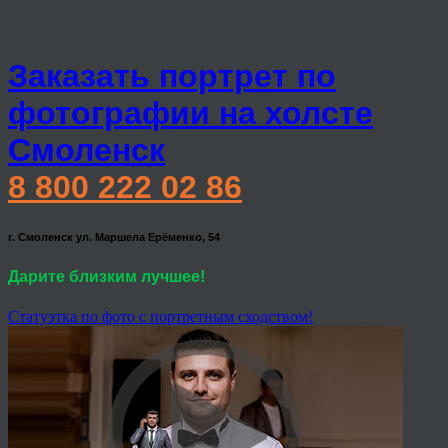
Заказать портрет по
фотографии на холсте
Смоленск
8 800 222 02 86
г. Смоленск ул. Маршела Ерёменко, 54
Дарите близким лучшее!
Статуэтка по фото с портретным сходством!