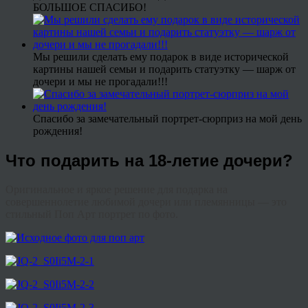
БОЛЬШОЕ СПАСИБО!
Мы решили сделать ему подарок в виде исторической
картины нашей семьи и подарить статуэтку — шарж от
дочери и мы не прогадали!!!
Спасибо за замечательный портрет-сюрприз на мой день
рождения!
Что подарить на 18-летие дочери?
Оригинальное и яркое решение для подарка на
совершеннолетие любимой дочери или племянницы — это
стильный Поп Арт портрет по фото.