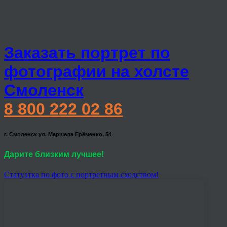
Заказать портрет по
фотографии на холсте
Смоленск
8 800 222 02 86
г. Смоленск ул. Маршела Ерёменко, 54
Дарите близким лучшее!
Статуэтка по фото с портретным сходством!