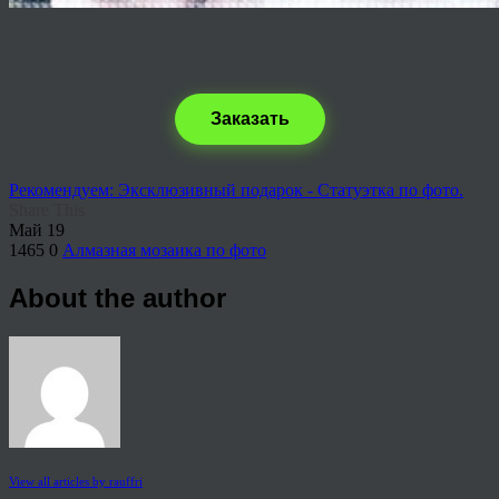
Заказать
Рекомендуем: Эксклюзивный подарок - Статуэтка по фото.
Share This
Май
19
1465
0
Алмазная мозаика по фото
About the author
View all articles by rauffri