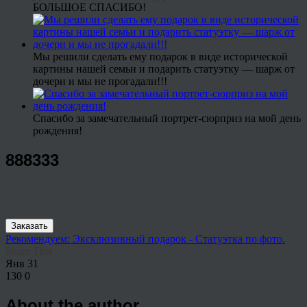
БОЛЬШОЕ СПАСИБО!
Мы решили сделать ему подарок в виде исторической
картины нашей семьи и подарить статуэтку — шарж от
дочери и мы не прогадали!!!
Спасибо за замечательный портрет-сюрприз на мой день
рождения!
888333
Заказать
Рекомендуем: Эксклюзивный подарок - Статуэтка по фото.
Share This
Янв
31
130
0
About the author