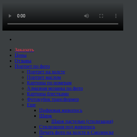
Заказать
Цены
Отзывы
Портрет по фото
Портрет на холсте
Портрет маслом
Картины по номерам
Алмазная мозаика по фото
Картины блестками
Фотокубик трансформер
Еще
Цифровая живопись
Шарж
Шарж пастелью (стилизация)
Стилизация под живопись
Печать фото на холсте в Смоленске