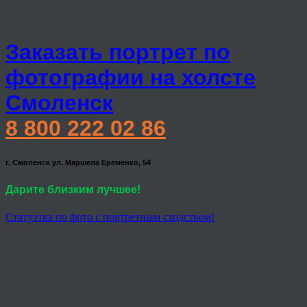
Заказать портрет по
фотографии на холсте
Смоленск
8 800 222 02 86
г. Смоленск ул. Маршела Ерёменко, 54
Дарите близким лучшее!
Статуэтка по фото с портретным сходством!