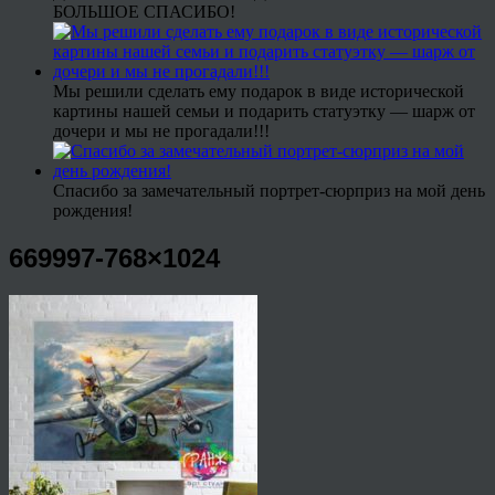
БОЛЬШОЕ СПАСИБО!
Мы решили сделать ему подарок в виде исторической
картины нашей семьи и подарить статуэтку — шарж от
дочери и мы не прогадали!!!
Спасибо за замечательный портрет-сюрприз на мой день
рождения!
669997-768×1024