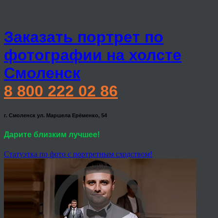
Заказать портрет по
фотографии на холсте
Смоленск
8 800 222 02 86
г. Смоленск ул. Маршела Ерёменко, 54
Дарите близким лучшее!
Статуэтка по фото с портретным сходством!