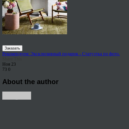
Заказать
Рекомендуем: Эксклюзивный подарок - Статуэтка по фото.
Share This
Ноя
23
73
0
About the author