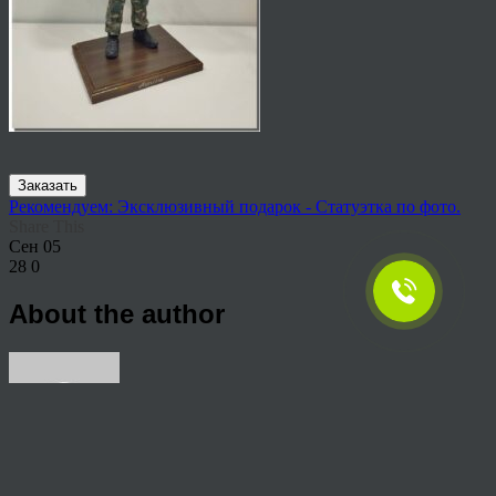
Заказать
Рекомендуем: Эксклюзивный подарок - Статуэтка по фото.
Share This
Сен
05
28
0
About the author