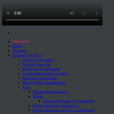
Заказать
Цены
Отзывы
Портрет по фото
Портрет на холсте
Портрет маслом
Картины по номерам
Алмазная мозаика по фото
Картины блестками
Фотокубик трансформер
Еще
Цифровая живопись
Шарж
Шарж пастелью (стилизация)
Стилизация под живопись
Печать фото на холсте в Смоленске