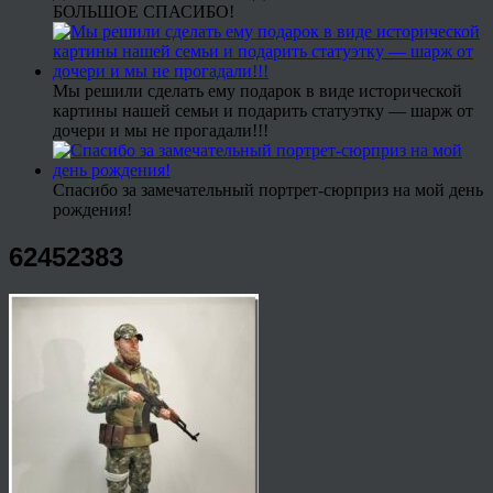
БОЛЬШОЕ СПАСИБО!
Мы решили сделать ему подарок в виде исторической
картины нашей семьи и подарить статуэтку — шарж от
дочери и мы не прогадали!!!
Спасибо за замечательный портрет-сюрприз на мой день
рождения!
62452383