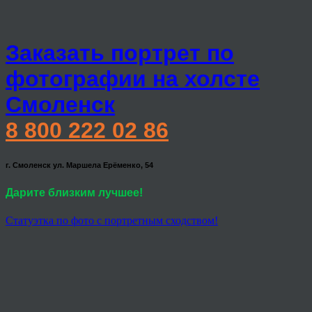
Заказать портрет по
фотографии на холсте
Смоленск
8 800 222 02 86
г. Смоленск ул. Маршела Ерёменко, 54
Дарите близким лучшее!
Статуэтка по фото с портретным сходством!