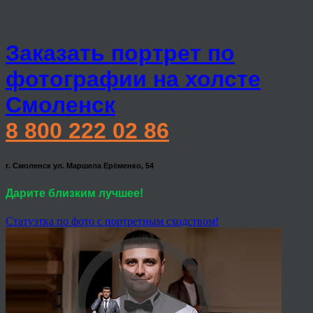
Заказать портрет по
фотографии на холсте
Смоленск
8 800 222 02 86
г. Смоленск ул. Маршела Ерёменко, 54
Дарите близким лучшее!
Статуэтка по фото с портретным сходством!