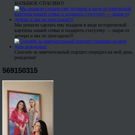
БОЛЬШОЕ СПАСИБО!
Мы решили сделать ему подарок в виде исторической
картины нашей семьи и подарить статуэтку — шарж от
дочери и мы не прогадали!!!
Спасибо за замечательный портрет-сюрприз на мой день
рождения!
569150315