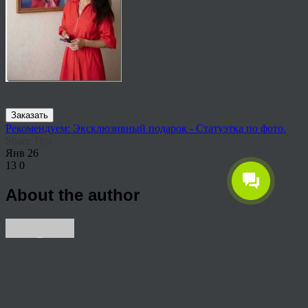
Заказать
Рекомендуем: Эксклюзивный подарок - Статуэтка по фото.
Share This
Янв
26
13
0
About the author