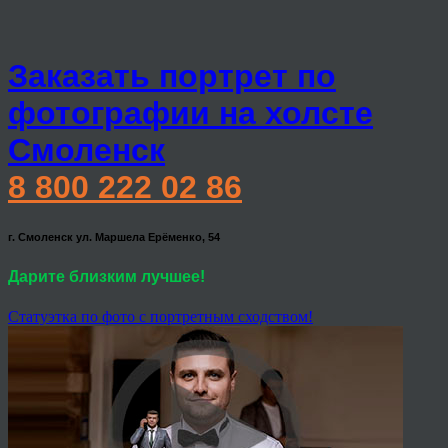
Заказать портрет по
фотографии на холсте
Смоленск
8 800 222 02 86
г. Смоленск ул. Маршела Ерёменко, 54
Дарите близким лучшее!
Статуэтка по фото с портретным сходством!