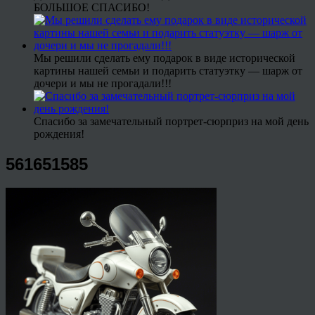
БОЛЬШОЕ СПАСИБО!
Мы решили сделать ему подарок в виде исторической
картины нашей семьи и подарить статуэтку — шарж от
дочери и мы не прогадали!!!
Спасибо за замечательный портрет-сюрприз на мой день
рождения!
561651585