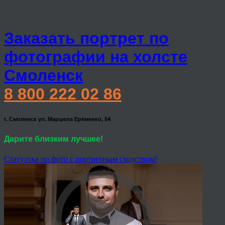
Заказать портрет по
фотографии на холсте
Смоленск
8 800 222 02 86
г. Смоленск ул. Маршела Ерёменко, 54
Дарите близким лучшее!
Статуэтка по фото с портретным сходством!