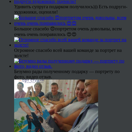
Удивить супруга подарком получилось))) Есть подруги-
художники, оценили!
Большое спасибо 😍портретом очень довольны, всем
очень очень понравилось 😍😍
Огромное спасибо всей вашей команде за портрет на
холсте!
Безумно рады полученному подарку — портрету по
фото, видео отзыв.