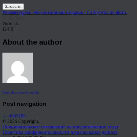
Заказать
Рекомендуем: Эксклюзивный подарок - Статуэтка по фото.
Share This
Июн
18
114
0
About the author
View all articles by rauffri
Post navigation
←
4565185
© 2026 Copyright.
Пользовательское соглашение на предоставление услуг
Политика конфиденциальности персональных данных