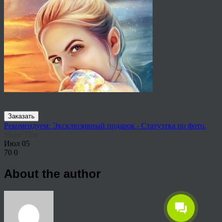
Заказать
Рекомендуем: Эксклюзивный подарок - Статуэтка по фото.
Share This
Июл
05
70
0
About the author