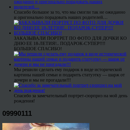
Спасибо большое за то, что мы смогли так не ожиданно
и оригинально порадовать наших родителей…
ЗАКАЗЫВАЛИ ПОРТРЕТ ПО ФОТО ДЛЯ ДОЧКИ КО
ДНЮ ЕЕ 18-ЛЕТИЯ!.. ПОДАРОК-СУПЕР!!!!
БОЛЬШОЕ СПАСИБО!
Мы решили сделать ему подарок в виде исторической
картины нашей семьи и подарить статуэтку — шарж от
дочери и мы не прогадали!!!
Спасибо за замечательный портрет-сюрприз на мой день
рождения!
09990111