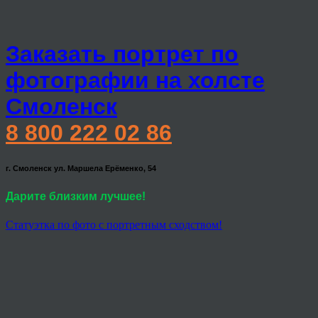
Заказать портрет по
фотографии на холсте
Смоленск
8 800 222 02 86
г. Смоленск ул. Маршела Ерёменко, 54
Дарите близким лучшее!
Статуэтка по фото с портретным сходством!