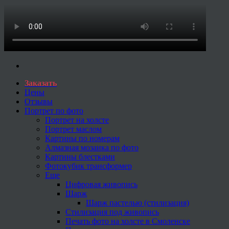
Заказать
Цены
Отзывы
Портрет по фото
Портрет на холсте
Портрет маслом
Картины по номерам
Алмазная мозаика по фото
Картины блестками
Фотокубик трансформер
Еще
Цифровая живопись
Шарж
Шарж пастелью (стилизация)
Стилизация под живопись
Печать фото на холсте в Смоленске