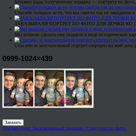
Безумно рады полученному подарку — портрету по фото,
Спасибо большое за то, что мы смогли так не ожиданно
ЗАКАЗЫВАЛИ ПОРТРЕТ ПО ФОТО ДЛЯ ДОЧКИ КО ДН
Мы решили сделать ему подарок в виде исторической кар
Спасибо за замечательный портрет-сюрприз на мой день 
0999-1024×439
Заказать
Рекомендуем: Эксклюзивный подарок - Статуэтка по фото.
Share This