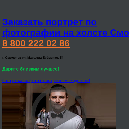
Заказать портрет по
фотографии на холсте Смо
8 800 222 02 86
г. Смоленск ул. Маршела Ерёменко, 54
Дарите близким лучшее!
Статуэтка по фото с портретным сходством!