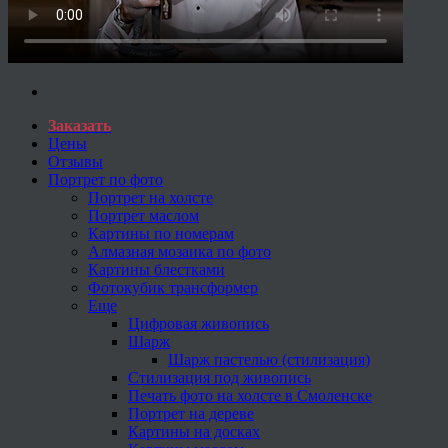
Заказать
Цены
Отзывы
Портрет по фото
Портрет на холсте
Портрет маслом
Картины по номерам
Алмазная мозаика по фото
Картины блестками
Фотокубик трансформер
Еще
Цифровая живопись
Шарж
Шарж пастелью (стилизация)
Стилизация под живопись
Печать фото на холсте в Смоленске
Портрет на дереве
Картины на досках