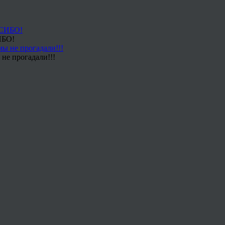
ИБО!
не прогадали!!!