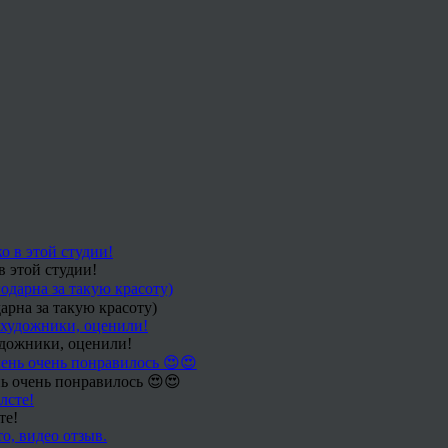
в этой студии!
арна за такую красоту)
удожники, оценили!
ь очень понравилось 😍😍
те!